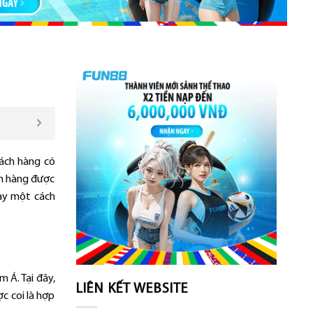
hách hàng có
ch hàng được
này một cách
m Á. Tại đây,
LIÊN KẾT WEBSITE
c coi là hợp