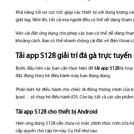
Khả năng tối ưu cực tốt giúp các thiết bị với dung lượng v
giật lag. Nhờ đó, tất cả mọi người đều có thể dễ dàng tham 
Việc cài đặt ứng dụng cho phép các bạn có thể dễ dàng tham
khoảng cách. Bạn có thể nhanh chóng cài đặt về điện thoại cá 
Tải app S128 giải trí đá gà trực tuyến
Bước đầu tiên các bạn cần thực hiện để
tải app S128
là truy
đặt đúng theo hệ điều hành máy bạn đang dùng.
Phân biệt hệ điều hành cho chiếc di động thông minh của b
Ipad… sẽ chạy hệ điều hành iOS. Còn lại, tất cả các sản phẩm
Tải app S128 cho thiết bị Android
Hiện ứng dụng S128 vẫn chưa có mặt chính thức trên cửa h
cấp quyền cho tập tin này. Cụ thể như sau: