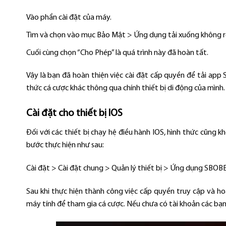
Vào phần cài đặt của máy.
Tìm và chọn vào mục Bảo Mật > Ứng dụng tải xuống không r
Cuối cùng chọn “Cho Phép” là quá trình này đã hoàn tất.
Vậy là bạn đã hoàn thiện việc cài đặt cấp quyền để tải app S
thức cá cược khác thông qua chính thiết bị di động của mình.
Cài đặt cho thiết bị IOS
Đối với các thiết bị chạy hệ điều hành IOS, hình thức cũng 
bước thực hiện như sau:
Cài đặt > Cài đặt chung > Quản lý thiết bị > Ứng dụng SBOB
Sau khi thực hiện thành công việc cấp quyền truy cập và ho
máy tính để tham gia cá cược. Nếu chưa có tài khoản các bạn 