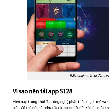
Trải nghiệm trên di động v
Vì sao nên tải app S128
Hiện nay, trong thời đại công nghệ phát triển mạnh mẽ và 
biến. Có thể nói, hầu như tất cả mọi người đều sở hữu một th