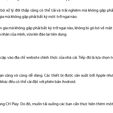
à bộ xử lý đời thấp cũng có thể tải và trải nghiệm mà không gặp phả
gia mà không gặp phải bất kỳ một trở ngại nào.
 gia mà không gặp phải bất kỳ trở ngại nào, không bị gò bó về mặt 
nhân của mình, vừa kín đáo lại tiện dụng.
 cập vào địa chỉ website chính thức của nhà cái. Tiếp đó là lựa chọn tệ
ạn cũng vô cùng dễ dàng. Các thiết bị được sản xuất bởi Apple nh
 khác đều có thể cài đặt với phiên bản Android.
àng CH Play. Do đó, muốn tải xuống các bạn cần thực hiện thêm mộ