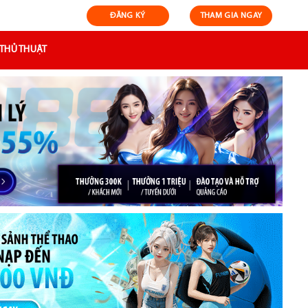
ĐĂNG KÝ
THAM GIA NGAY
THỦ THUẬT