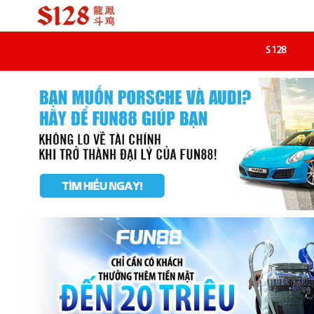
Skip
to
content
S128