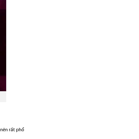
 nên rất phổ