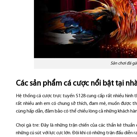
Sân chơi đá gà
Các sản phẩm cá cược nổi bật tại nhà
Hệ thống cá cược trực tuyến S128 cung cấp rất nhiều hình 
rất nhiều anh em có chung sở thích, đam mê, muốn được thư
cùng hấp dẫn, đảm bảo có thể chiều lòng cả những khách hàn
Chọi gà tre: Đây là những trận chiến của các thần kê thuần
những cú sút với lực cực lớn. Đôi khi có những trận đấu diễn r