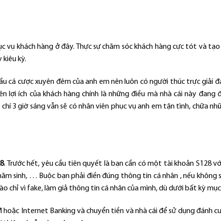
c vụ khách hàng ở đây. Thực sự chăm sóc khách hàng cực tót và tạ
 kiêu kỳ.
ầu cá cược xuyên đêm của anh em nên luôn có người thúc trực giải 
iên lợi ích của khách hàng chính là những điều mà nhà cái này đang 
chí 3 giờ sáng vẫn sẽ có nhân viên phục vụ anh em tận tình, chữa nhữ
28
. Trước hết, yêu cầu tiên quyết là bạn cần có một tài khoản S128 vớ
 năm sinh, … Buộc bạn phải điền đúng thông tin cá nhân , nếu không s
o chỉ vì fake, làm giả thông tin cá nhân của mình, dù dưới bất kỳ mục
TM hoặc Internet Banking và chuyển tiền và nhà cái để sử dụng đánh cư