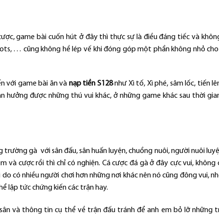
ợc, game bài cuốn hút ở đây thì thực sự là điều đáng tiếc và khôn
lots, … cũng không hề lép vế khi đóng góp một phần không nhỏ ch
ến với game bài ăn và
nạp tiền S128
như Xì tố, Xì phé, sâm lốc, tiến 
tận hưởng được những thú vui khác, ở những game khác sau thời gi
g trường gà với sân đấu, sân huấn luyện, chuồng nuôi, người nuôi luy
 và cược rồi thì chỉ có nghiện. Cá cược đá gà ở đây cực vui, không c
 do có nhiều người chơi hơn những nơi khác nên nó cũng đông vui, nh
hể lập tức chứng kiến các trận hay.
 sân và thông tin cụ thể về trận đấu tránh để anh em bỏ lỡ những t