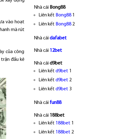
 để xây dựng
Nhà cái
Bong88
Liên kết
Bong88
1
đưa vào hoạt
Liên kết
Bong88
2
hanh mà rút
Nhà cái
dafabet
Nhà cái
12bet
gày của công
 trận đấu kê
Nhà cái
d9bet
Liên kết
d9bet
1
Liên kết
d9bet
2
Liên kết
d9bet
3
Nhà cái
fun88
Nhà cái
188bet
Liên kết
188bet
1
Liên kết
188bet
2