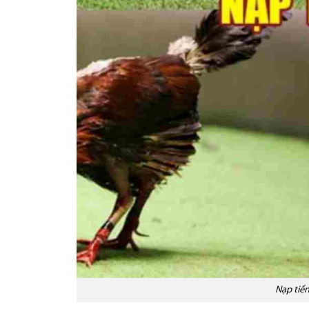
Nạp tiền