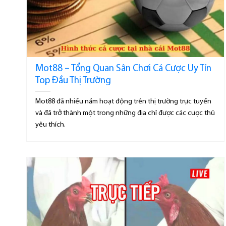
Mot88 – Tổng Quan Sân Chơi Cá Cược Uy Tín
Top Đầu Thị Trường
Mot88 đã nhiều năm hoạt động trên thị trường trực tuyến
và đã trở thành một trong những địa chỉ được các cược thủ
yêu thích.