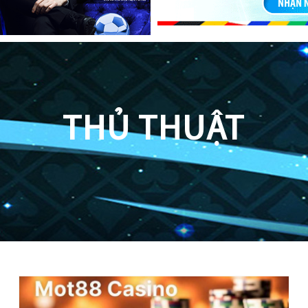
THỦ THUẬT