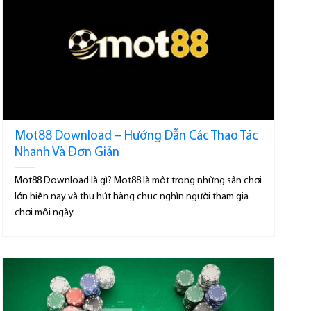
Mot88 Download – Hướng Dẫn Các Thao Tác
Nhanh Và Đơn Giản
Mot88 Download là gì? Mot88 là một trong những sân chơi
lớn hiện nay và thu hút hàng chục nghìn người tham gia
chơi mỗi ngày.