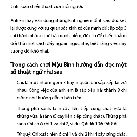
tính toán chiến thuật của mỗi người.
Anh em hãy vận dụng những kinh nghiệm đỉnh cao đúc kết
lại được cùng với sự quan sát tinh tế của mình để sắp xếp 3
chi thành những thế bài mạnh, hiểm, độc, lạ để chiến thắng
đối thủ một cách đầy ngoạn ngục nhé, biết rằng việc này
tương đối khó nhai.
Trong cách chơi Mậu Binh hướng dẫn đọc một
số thuật ngữ như sau
Chi: là một nhóm gồm 3 hay 5 quân bài sắp xếp lại với
nhau. Công việc của anh em là sắp xếp bài thành 3 chi
giống như hướng dẫn ở bên trên.
Thùng phá sảnh: là 5 cây liên tiếp cùng chất vừa là
thùng vừa là sảnh (5 cây liên tiếp cùng chất). Thùng phá
sảnh Chỉ có ở chi 1 và chi 2, ví dụ: Q♣ J♣ 10♣ 9♣ 8♣
Tứ quý: Chỉ xuất hiện ở chi 1 và chi 2 khi 4 cây cũng chất,