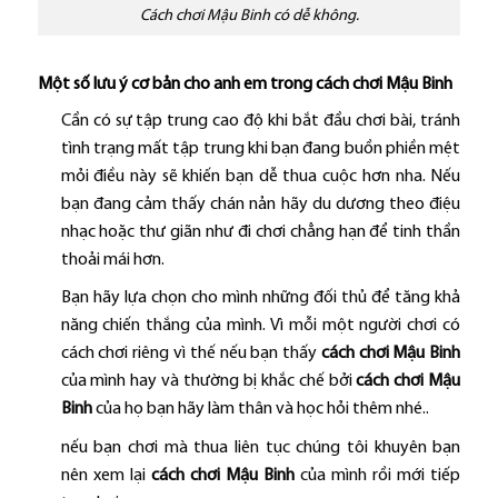
Cách chơi Mậu Binh có dễ không.
Một số lưu ý cơ bản cho anh em trong cách chơi Mậu Binh
Cần có sự tập trung cao độ khi bắt đầu chơi bài, tránh
tình trạng mất tập trung khi bạn đang buồn phiền mệt
mỏi điều này sẽ khiến bạn dễ thua cuộc hơn nha. Nếu
bạn đang cảm thấy chán nản hãy du dương theo điệu
nhạc hoặc thư giãn như đi chơi chẳng hạn để tinh thần
thoải mái hơn.
Bạn hãy lựa chọn cho mình những đối thủ để tăng khả
năng chiến thắng của mình. Vì mỗi một người chơi có
cách chơi riêng vì thế nếu bạn thấy
cách chơi Mậu Binh
của mình hay và thường bị khắc chế bởi
cách chơi Mậu
Binh
của họ bạn hãy làm thân và học hỏi thêm nhé..
nếu bạn chơi mà thua liên tục chúng tôi khuyên bạn
nên xem lại
cách chơi Mậu Binh
của mình rồi mới tiếp