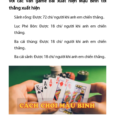
Với các ván game bài xuất hiện Mậu Binh tới
thắng xuất hiện
Sảnh rồng: Được 72 chi/ người khi anh em chiến thắng..
Lục Phé Bôn: Được 18 chi/ người khi anh em chiến
thắng.
Ba cái thùng: Được 18 chi/ người khi anh em chiến
thắng..
Ba cái sảnh: Được 18 chi/ người khi anh em chiến thắng..