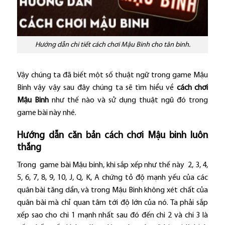
Hướng dẫn chi tiết cách chơi Mậu Binh cho tân binh.
Vậy chúng ta đã biết một số thuật ngữ trong game Mậu
Binh vậy vậy sau đây chúng ta sẽ tìm hiểu về
cách chơi
Mậu Binh
như thế nào và sử dụng thuật ngũ đó trong
game bài này nhé.
Hướng dẫn căn bản cách chơi Mậu binh luôn
thắng
Trong game bài Mậu binh, khi sắp xếp như thế này 2, 3, 4,
5, 6, 7, 8, 9, 10, J, Q, K, A chứng tỏ độ mạnh yếu của các
quân bài tăng dần, và trong Mậu Binh không xét chất của
quân bài mà chỉ quan tâm tới độ lớn của nó. Ta phải sắp
xếp sao cho chi 1 mạnh nhất sau đó đến chi 2 và chi 3 là