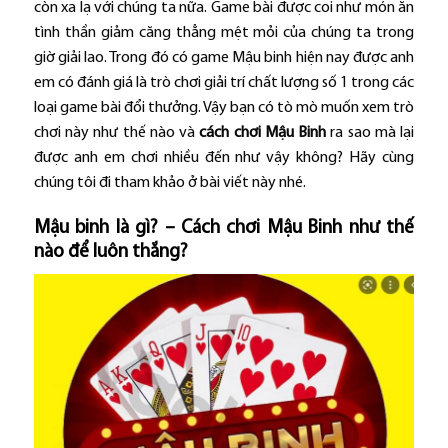
còn xa lạ với chúng ta nữa. Game bài được coi như món ăn
tình thần giảm căng thẳng mệt mỏi của chúng ta trong
giờ giải lao. Trong đó có game Mậu binh hiện nay được anh
em có đánh giá là trò chơi giải trí chất lượng số 1 trong các
loại game bài đổi thưởng. Vậy bạn có tò mò muốn xem trò
chơi này như thế nào và
cách chơi Mậu Binh
ra sao mà lại
được anh em chơi nhiều đến như vậy không? Hãy cùng
chúng tôi đi tham khảo ở bài viết này nhé.
Mậu binh là gì? – Cách chơi Mậu Binh như thế
nào để luôn thắng?