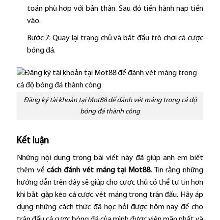
toán phù hợp với bản thân. Sau đó tiến hành nạp tiền
vào.
Bước 7: Quay lại trang chủ và bắt đầu trò chơi cá cược
bóng đá.
Đăng ký tài khoản tại Mot88 để đánh vét máng trong cá độ
bóng đá thành công
Kết luận
Những nội dung trong bài viết này đã giúp anh em biết
thêm về
cách đánh vét máng tại Mot88.
Tin rằng những
hướng dẫn trên đây sẽ giúp cho cược thủ có thể tự tin hơn
khi bắt gặp kèo cá cược vét máng trong trận đấu. Hãy áp
dụng những cách thức đã học hỏi được hôm nay để cho
trận đấu cá cược bóng đá của mình được viên mãn nhất và