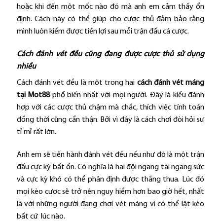
hoặc khi đến một mốc nào đó mà anh em cảm thấy ổn
định. Cách này có thể giúp cho cược thủ đảm bảo rằng
mình luôn kiếm được tiền lợi sau mỗi trận đấu cá cược.
Cách đánh vét đều cũng đang được cược thủ sử dụng
nhiều
Cách đánh vét đều là một trong hai
cách đánh vét máng
tại Mot88
phổ biến nhất với mọi người. Đây là kiểu đánh
hợp với các cược thủ chậm mà chắc, thích việc tính toán
đồng thời cũng cẩn thận. Bởi vì đây là cách chơi đòi hỏi sự
tỉ mỉ rất lớn.
Anh em sẽ tiến hành đánh vét đều nếu như đó là một trận
đấu cực kỳ bất ổn. Có nghĩa là hai đội ngang tài ngang sức
và cực kỳ khó có thể phân định được thắng thua. Lúc đó
mọi kèo cược sẽ trở nên nguy hiểm hơn bao giờ hết, nhất
là với những người đang chơi vét máng vì có thể lật kèo
bất cứ lúc nào.