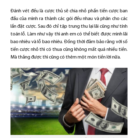
Đánh vét đều là cược thủ sẽ chia nhỏ phần tiền cược ban
đầu của mình ra thành các gói đều nhau và phân cho các
lần đặt cược. Sau đó chỉ tập trung thu lại lãi cũng như tính
toán lỗ. Làm như vậy thì anh em có thể biết được mình lãi
bao nhiêu và lỗ bao nhiêu. Đồng thời đảm bảo rằng với số
tiền cược nhỏ thì có thua cũng không mất quá nhiều tiền.
Mà thắng được thì cũng có thêm một món tiền lời nữa.