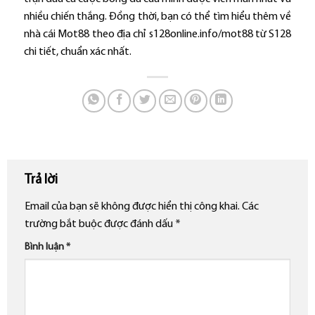
nhiều chiến thắng. Đồng thời, bạn có thể tìm hiểu thêm về
nhà cái Mot88 theo địa chỉ
s128online.info/mot88
từ S128
chi tiết, chuẩn xác nhất.
Trả lời
Email của bạn sẽ không được hiển thị công khai.
Các
trường bắt buộc được đánh dấu
*
Bình luận
*