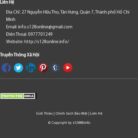
Liên Hệ
Địa Chỉ: 27 Nguyễn Hữu Thọ, Tân Hưng, Quận 7, Thành phố Hồ Chí
Minh
Email:
info.s128online@gmail.com
Điện Thoại: 0977701249
Website: http://s128online.info/
Truyền Thông Xã Hội
Giới Thiệu
|
Chính Sách Bảo Mật
|
Liên Hệ
© Copyright by
s12888.info