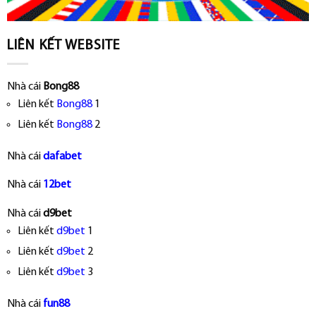
LIÊN KẾT WEBSITE
Nhà cái
Bong88
Liên kết
Bong88
1
Liên kết
Bong88
2
Nhà cái
dafabet
Nhà cái
12bet
Nhà cái
d9bet
Liên kết
d9bet
1
Liên kết
d9bet
2
Liên kết
d9bet
3
Nhà cái
fun88