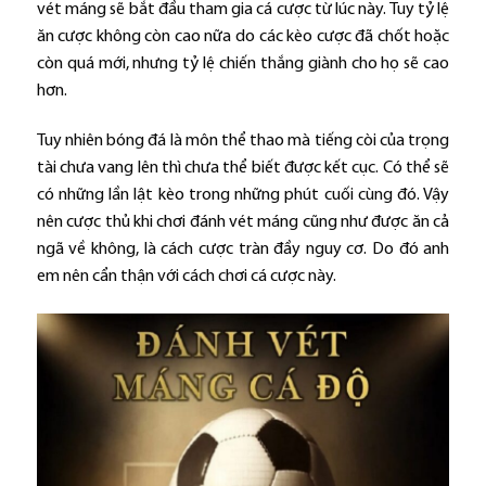
vét máng sẽ bắt đầu tham gia cá cược từ lúc này. Tuy tỷ lệ
ăn cược không còn cao nữa do các kèo cược đã chốt hoặc
còn quá mới, nhưng tỷ lệ chiến thắng giành cho họ sẽ cao
hơn.
Tuy nhiên bóng đá là môn thể thao mà tiếng còi của trọng
tài chưa vang lên thì chưa thể biết được kết cục. Có thể sẽ
có những lần lật kèo trong những phút cuối cùng đó. Vậy
nên cược thủ khi chơi đánh vét máng cũng như được ăn cả
ngã về không, là cách cược tràn đầy nguy cơ. Do đó anh
em nên cẩn thận với cách chơi cá cược này.