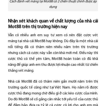
Cách đánh vét máng tại Mot88 có 2 chiến thuật chính được áp
dụng
Nhận xét khách quan về chất lượng của nhà cái
Mot88 trên thị trường hiện nay
Vẫn có nhiều anh em suy tư xem có nên đặt cược vét
máng tại nhà cái Mot88 hay không. Dù đây là một nhà cái
nổi tiếng đã có thâm niên nhiều năm trên thị trường
nhưng cách cá cược này vẫn còn khá mới mẻ. Điều này thì
cược thủ có thể yên tâm, Mot88 hoàn toàn có đủ khả
năng để giúp anh em thu được lợi nhuận cao nhất từ chiến
thắng vét máng.
Nhà cái Mot88 đã có thâm niên gần mười năm trên thị
trường quốc tế cũng như tại Việt Nam. Họ nắm rõ được
cược thủ đang mong chờ điều gì ở các kèo cược của mình.
Do đó Mot88 sẽ cố gắng cân nhắc tới yếu tố của cược thủ
để đảm bảo đưa ra tỷ lệ cá cược có lợi cho anh em mà