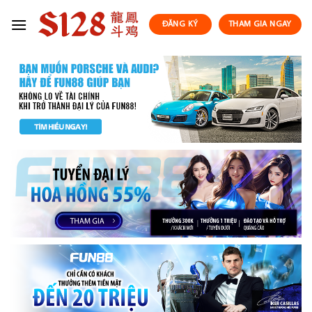
Skip
to
ĐĂNG KÝ
THAM GIA NGAY
content