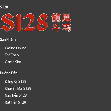
S128
Sản Phẩm
Casino Online
Thể Thao
Game Slot
Hướng Dẫn
Đăng Ký S128
Khuyến Mãi S128
Nạp Tiền S128
Rút Tiền S128