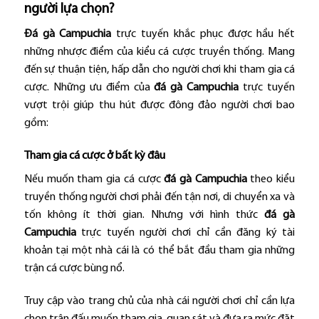
người lựa chọn?
Đá gà Campuchia
trực tuyến khắc phục được hầu hết
những nhược điểm của kiểu cá cược truyền thống. Mang
đến sự thuận tiện, hấp dẫn cho người chơi khi tham gia cá
cược. Những ưu điểm của
đá gà Campuchia
trực tuyến
vượt trội giúp thu hút được đông đảo người chơi bao
gồm:
Tham gia cá cược ở bất kỳ đâu
Nếu muốn tham gia cá cược
đá gà Campuchia
theo kiểu
truyền thống người chơi phải đến tận nơi, di chuyển xa và
tốn không ít thời gian. Nhưng với hình thức
đá gà
Campuchia
trực tuyến người chơi chỉ cần đăng ký tài
khoản tại một nhà cái là có thể bắt đầu tham gia những
trận cá cược bùng nổ.
Truy cập vào trang chủ của nhà cái người chơi chỉ cần lựa
chọn trận đấu muốn tham gia, quan sát và đưa ra mức đặt