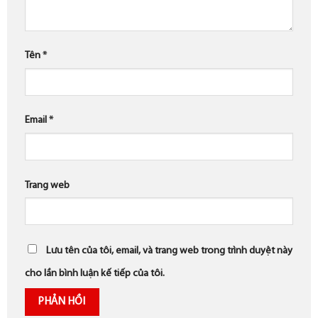
Tên
*
Email
*
Trang web
Lưu tên của tôi, email, và trang web trong trình duyệt này
cho lần bình luận kế tiếp của tôi.