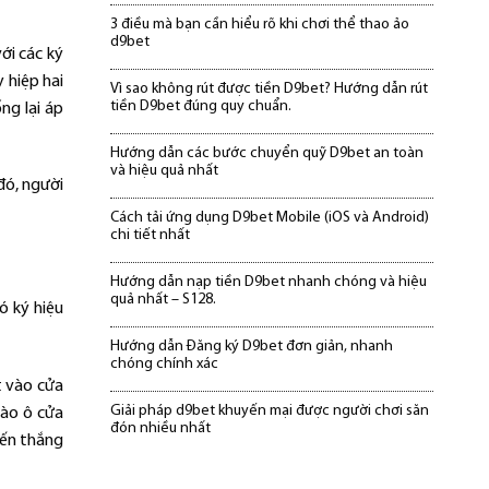
3 điều mà bạn cần hiểu rõ khi chơi thể thao ảo
d9bet
ới các ký
 hiệp hai
Vì sao không rút được tiền D9bet? Hướng dẫn rút
tiền D9bet đúng quy chuẩn.
ng lại áp
Hướng dẫn các bước chuyển quỹ D9bet an toàn
và hiệu quả nhất
 đó, người
Cách tải ứng dụng D9bet Mobile (iOS và Android)
chi tiết nhất
Hướng dẫn nạp tiền D9bet nhanh chóng và hiệu
quả nhất – S128.
ó ký hiệu
Hướng dẫn Đăng ký D9bet đơn giản, nhanh
chóng chính xác
t vào cửa
Giải pháp d9bet khuyến mại được người chơi săn
vào ô cửa
đón nhiều nhất
iến thắng