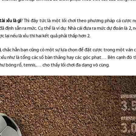
ài xỉu là gì
? Thì đây tức là một lối chơi theo phương pháp cá cược n
ã định sẵn ra mức. Cụ thể là ví dụ: Nhà cái đưa ra mức dự đoán là 2, n
 lại nếu là xỉu thì hai kết quả phải thấp hơn 2.
ì
, chắc hẳn bạn cũng có một sự lựa chọn để đặt cược trong một ván 
i xỉu như là tổng các số bàn thắng hay các góc phạt… Bên cạnh đó th
ư bóng rổ, tennis,… cho thấy lối chơi đa dạng vô cùng.