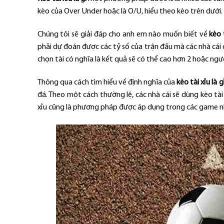
kèo của Over Under hoặc là O/U, hiểu theo kèo trên dưới.
Chúng tôi sẽ giải đáp cho anh em nào muốn biết về
kèo t
phải dự đoán được các tỷ số của trận đấu mà các nhà cái đ
chọn tài có nghĩa là kết quả sẽ có thể cao hơn 2 hoặc ngược
Thông qua cách tìm hiểu về định nghĩa của
kèo tài xỉu là g
đá. Theo một cách thường lệ, các nhà cái sẽ dùng kèo tà
xỉu cũng là phương pháp được áp dụng trong các game nh