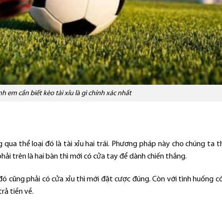
 em cần biết kèo tài xỉu là gì chính xác nhất
 qua thể loại đó là tài xỉu hai trái. Phương pháp này cho chúng ta 
ải trên là hai bàn thì mới có cửa tay để dành chiến thắng.
đó cũng phải có cửa xỉu thì mới đặt cược đúng. Còn với tình huống c
rả tiền về.