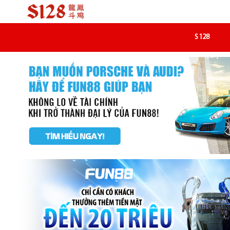
Skip
to
content
S128