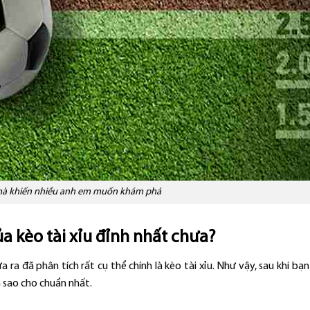
gì mà khiến nhiều anh em muốn khám phá
a kèo tài xỉu đỉnh nhất chưa?
ra đã phân tích rất cụ thể chính là kèo tài xỉu. Như vậy, sau khi bạn
 sao cho chuẩn nhất.