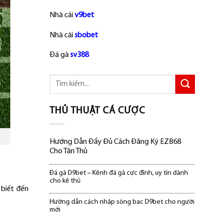
Nhà cái
v9bet
Nhà cái
sbobet
Đá gà
sv388
THỦ THUẬT CÁ CƯỢC
Hướng Dẫn Đầy Đủ Cách Đăng Ký EZB68
Cho Tân Thủ
Đá gà D9bet – Kênh đá gà cực đỉnh, uy tín dành
cho kê thủ
 biết đến
Hướng dẫn cách nhập sòng bạc D9bet cho người
mới