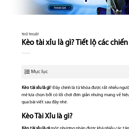
THỦ THUẬT
Kèo tài xỉu là gì? Tiết lộ các ch
Mục lục
Kèo tài xỉu là gì
? Đây chính là từ khóa được rất nhiều ngư
mê lựa chọn bởi có lối chơi đơn giản nhưng mang về hiệu
qua bài viết sau đây nhé.
Kèo Tài Xỉu là gì?
Kèo tài xỉu là gì
một phương pháp được khá nhiều các tân th