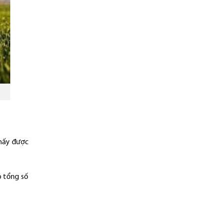
thấy được
ó tổng số