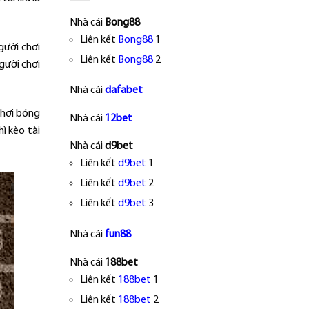
Nhà cái
Bong88
Liên kết
Bong88
1
gười chơi
Liên kết
Bong88
2
gười chơi
Nhà cái
dafabet
chơi bóng
Nhà cái
12bet
ì kèo tài
Nhà cái
d9bet
Liên kết
d9bet
1
Liên kết
d9bet
2
Liên kết
d9bet
3
Nhà cái
fun88
Nhà cái
188bet
Liên kết
188bet
1
Liên kết
188bet
2