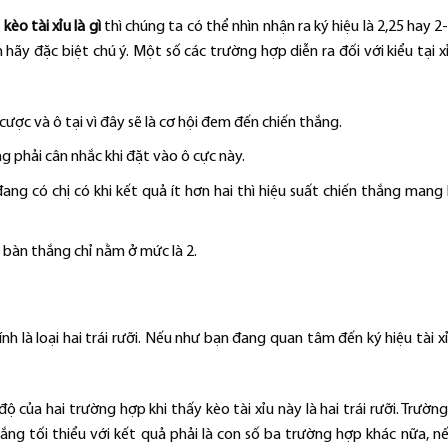
a
kèo tài xỉu là gì
thì chúng ta có thể nhìn nhận ra ký hiệu là 2,25 hay 2
 hãy đặc biệt chú ý. Một số các trường hợp diễn ra đối với kiểu tại x
ược và ô tại vì đây sẽ là cơ hội đem đến chiến thắng.
ng phải cân nhắc khi đặt vào ô cực này.
g có chị có khi kết quả ít hơn hai thì hiệu suất chiến thắng mang 
 bàn thắng chỉ nằm ở mức là 2.
h là loại hai trái rưỡi. Nếu như bạn đang quan tâm đến ký hiệu tài x
ộ của hai trường hợp khi thấy kèo tài xỉu này là hai trái rưỡi. Trườn
hắng tối thiểu với kết quả phải là con số ba trường hợp khác nữa, n