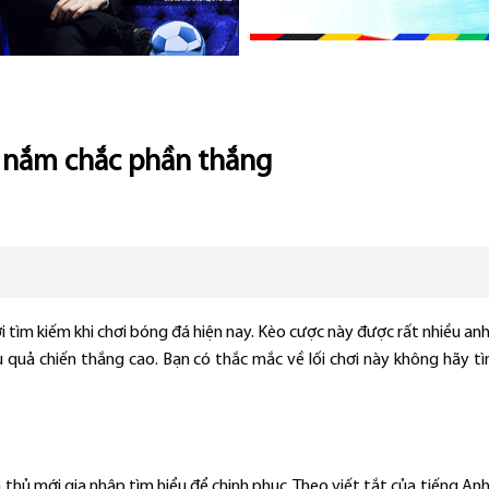
iến nắm chắc phần thắng
ời tìm kiếm khi chơi bóng đá hiện nay. Kèo cược này được rất nhiều a
 quả chiến thắng cao. Bạn có thắc mắc về lối chơi này không hãy tì
ủ mới gia nhập tìm hiểu để chinh phục. Theo viết tắt của tiếng Anh t