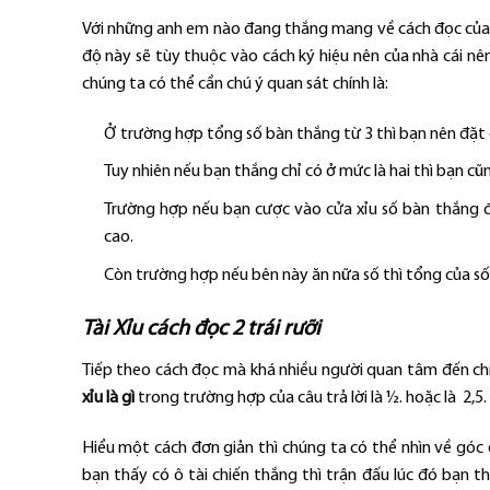
Với những anh em nào đang thắng mang về cách đọc củ
độ này sẽ tùy thuộc vào cách ký hiệu nên của nhà cái nên
chúng ta có thể cần chú ý quan sát chính là:
Ở trường hợp tổng số bàn thắng từ 3 thì bạn nên đặt c
Tuy nhiên nếu bạn thắng chỉ có ở mức là hai thì bạn cũ
Trường hợp nếu bạn cược vào cửa xỉu số bàn thắng đan
cao.
Còn trường hợp nếu bên này ăn nữa số thì tổng của số
Tài Xỉu cách đọc 2 trái rưỡi
Tiếp theo cách đọc mà khá nhiều người quan tâm đến chín
xỉu là gì
trong trường hợp của câu trả lời là ½. hoặc là 2,5.
Hiểu một cách đơn giản thì chúng ta có thể nhìn về góc đ
bạn thấy có ô tài chiến thắng thì trận đấu lúc đó bạn t