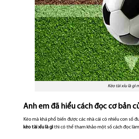
Kèo tài xỉu là 
Anh em đã hiểu cách đọc cơ bản củ
Kèo mà khá phổ biến được các nhà cái có nhiều con số đưa 
kèo tài xỉu là gì
thì có thể tham khảo một số cách đọc làm