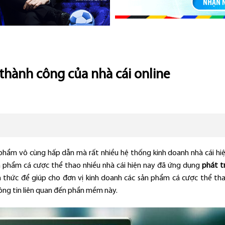
thành công của nhà cái online
phẩm vô cùng hấp dẫn mà rất nhiều hệ thống kinh doanh nhà cái hi
ản phẩm cá cược thể thao nhiều nhà cái hiện nay đã ứng dụng
phát t
 thức để giúp cho đơn vị kinh doanh các sản phẩm cá cược thể th
ông tin liên quan đến phần mềm này.