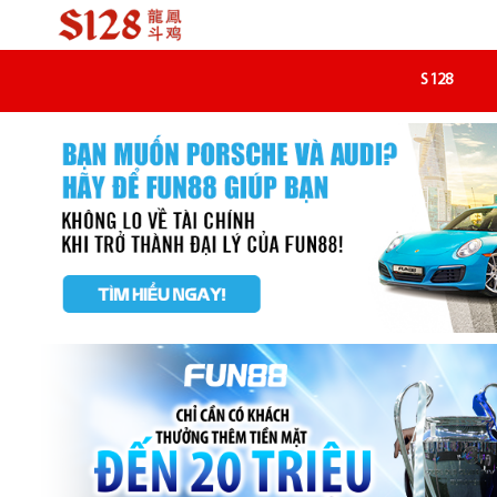
Skip
to
content
S128