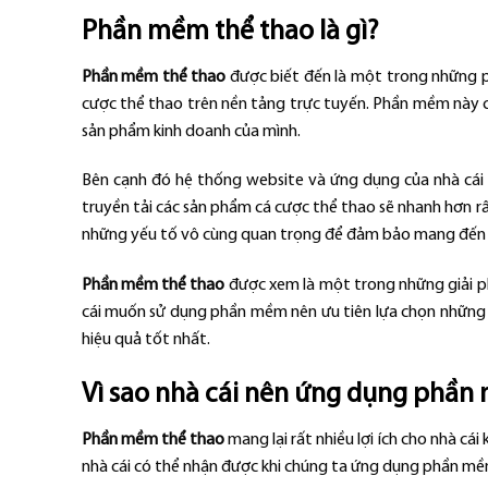
Phần mềm thể thao là gì?
Phần mềm thể thao
được biết đến là một trong những p
cược thể thao trên nền tảng trực tuyến. Phần mềm này có
sản phẩm kinh doanh của mình.
Bên cạnh đó hệ thống website và ứng dụng của nhà cái 
truyền tải các sản phẩm cá cược thể thao sẽ nhanh hơn r
những yếu tố vô cùng quan trọng để đảm bảo mang đến s
Phần mềm thể thao
được xem là một trong những giải ph
cái muốn sử dụng phần mềm nên ưu tiên lựa chọn những đ
hiệu quả tốt nhất.
Vì sao nhà cái nên ứng dụng phần
Phần mềm thể thao
mang lại rất nhiều lợi ích cho nhà cá
nhà cái có thể nhận được khi chúng ta ứng dụng phần mề