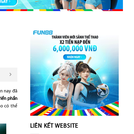
ện nay đã
riển phần
ao có thể
LIÊN KẾT WEBSITE