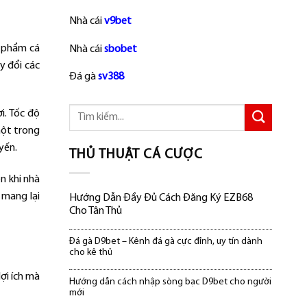
Nhà cái
v9bet
n phẩm cá
Nhà cái
sbobet
y đổi các
Đá gà
sv388
i. Tốc độ
một trong
yến.
THỦ THUẬT CÁ CƯỢC
n khi nhà
 mang lại
Hướng Dẫn Đầy Đủ Cách Đăng Ký EZB68
Cho Tân Thủ
Đá gà D9bet – Kênh đá gà cực đỉnh, uy tín dành
cho kê thủ
ợi ích mà
Hướng dẫn cách nhập sòng bạc D9bet cho người
mới