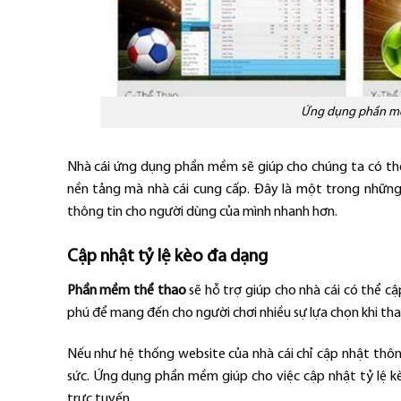
Ứng dụng phần mề
Nhà cái ứng dụng phần mềm sẽ giúp cho chúng ta có thể
nền tảng mà nhà cái cung cấp. Đây là một trong những
thông tin cho người dùng của mình nhanh hơn.
Cập nhật tỷ lệ kèo đa dạng
Phần mềm thể thao
sẽ hỗ trợ giúp cho nhà cái có thể c
phú để mang đến cho người chơi nhiều sự lựa chọn khi tha
Nếu như hệ thống website của nhà cái chỉ cập nhật thôn
sức. Ứng dụng phần mềm giúp cho việc cập nhật tỷ lệ k
trực tuyến.