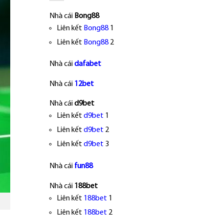
Nhà cái
Bong88
Liên kết
Bong88
1
Liên kết
Bong88
2
Nhà cái
dafabet
Nhà cái
12bet
Nhà cái
d9bet
Liên kết
d9bet
1
Liên kết
d9bet
2
Liên kết
d9bet
3
Nhà cái
fun88
Nhà cái
188bet
Liên kết
188bet
1
Liên kết
188bet
2