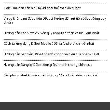
3 điều mà bạn cần hiểu rõ khi chơi thể thao ảo d9bet
Vì sao không rút được tiền D9bet? Hướng dẫn rút tiền D9bet đúng quy
chuẩn.
Hướng dẫn các bước chuyển quỹ D9bet an toàn và hiệu quả nhất
Cách tải ứng dụng D9bet Mobile (iOS và Android) chi tiết nhất
Hướng dẫn nạp tiền D9bet nhanh chóng và hiệu quả nhất – S128.
Hướng dẫn Đăng ký D9bet đơn giản, nhanh chóng chính xác
Giải pháp d9bet khuyến mại được người chơi săn đón nhiều nhất