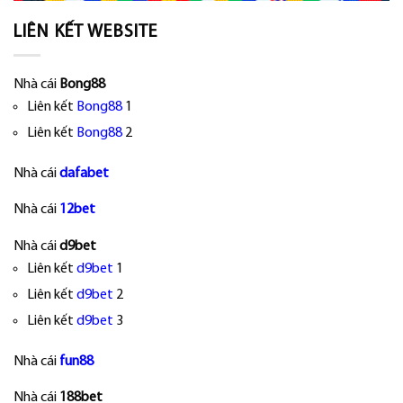
LIÊN KẾT WEBSITE
Nhà cái
Bong88
Liên kết
Bong88
1
Liên kết
Bong88
2
Nhà cái
dafabet
Nhà cái
12bet
Nhà cái
d9bet
Liên kết
d9bet
1
Liên kết
d9bet
2
Liên kết
d9bet
3
Nhà cái
fun88
Nhà cái
188bet