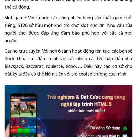
thể cử động.
Slot game: Với sự hợp tác cùng nhiều hãng sản xuất game nổi
tiếng, S128 sở hữu một kho trò chơi slot cực lớn. Nhu cầu của
người chơi được đáp ứng đảm bảo phù hợp với tất cả mọi
người.
Casino trực tuyến: Với hơn 6 sảnh hoạt động liên tục, các bạn sẽ
được thỏa sức đắm mình với rất nhiều cái tên hấp dẫn như
Blackjack, Baccarat, roulette, sicbo…. Điều này tạo cơ sở cho
bất kỳ ai đều có thể kiếm tiền với trò chơi sở trường của mình.